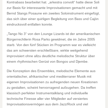
Kontrabass bearbeitet hat. „arkestra convolt“ hatte diese Soli
zur Basis für interessante Improvisationen gemacht und mit
Bernd Stangs Posaune ein zweites Soloinstrument eingefügt,
das sich über einer quirligen Begleitung von Bass und Cajòn
eindrucksvoll entfalten konnte.
„Tango No 3“ von den Lounge Lizards ist der amerikanischen
Bürgerrechtlerin Rosa Parks gewidmet, die im Jahre 2005
starb. Von den fünf Stücken im Programm war es vielleicht
das am schwersten erschließbare, wirkte weitgehend
improvisiert ohne allzu deutliche melodische Struktur über
einem rhythmischen Gerüst von Bongos und Djembe.
Die Konzeption des Ensembles, melodische Elemente aus
orientalischer, afrikanischer und mediterraner Musik mit
eigenen Improvisationen zu aufregenden neuen Kreationen
zu gestalten, scheint hervorragend aufzugehen. Da treffen
klassisch perfekter Instrumentalklang und individuelle
technische Finesse aller vier Mitglieder auf versiertes
Improvisationsvermögen aus dem Jazz/Rock und viel