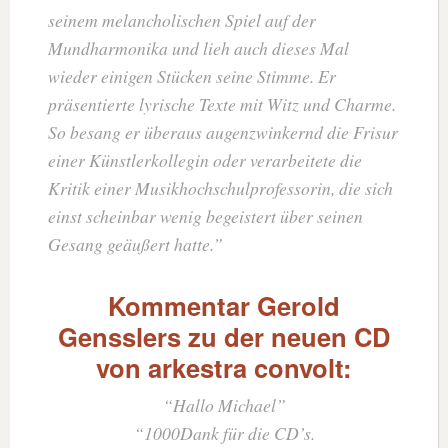
seinem melancholischen Spiel auf der
Mundharmonika und lieh auch dieses Mal
wieder einigen Stücken seine Stimme. Er
präsentierte lyrische Texte mit Witz und Charme.
So besang er überaus augenzwinkernd die Frisur
einer Künstlerkollegin oder verarbeitete die
Kritik einer Musikhochschulprofessorin, die sich
einst scheinbar wenig begeistert über seinen
Gesang geäußert hatte.
Kommentar Gerold
Gensslers zu der neuen CD
von arkestra convolt:
Hallo Michael
1000Dank für die CD’s.