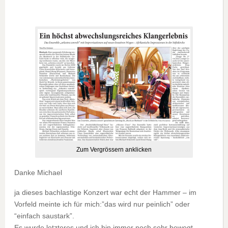
Zum Vergrössern anklicken
Danke Michael
ja dieses bachlastige Konzert war echt der Hammer – im
Vorfeld meinte ich für mich:”das wird nur peinlich” oder
“einfach saustark”.
Es wurde letzteres und ich bin immer noch sehr bewegt.