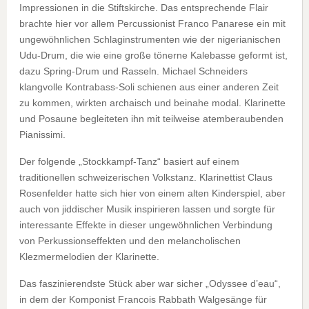
Impressionen in die Stiftskirche. Das entsprechende Flair
brachte hier vor allem Percussionist Franco Panarese ein mit
ungewöhnlichen Schlaginstrumenten wie der nigerianischen
Udu-Drum, die wie eine große tönerne Kalebasse geformt ist,
dazu Spring-Drum und Rasseln. Michael Schneiders
klangvolle Kontrabass-Soli schienen aus einer anderen Zeit
zu kommen, wirkten archaisch und beinahe modal. Klarinette
und Posaune begleiteten ihn mit teilweise atemberaubenden
Pianissimi.
Der folgende „Stockkampf-Tanz“ basiert auf einem
traditionellen schweizerischen Volkstanz. Klarinettist Claus
Rosenfelder hatte sich hier von einem alten Kinderspiel, aber
auch von jiddischer Musik inspirieren lassen und sorgte für
interessante Effekte in dieser ungewöhnlichen Verbindung
von Perkussionseffekten und den melancholischen
Klezmermelodien der Klarinette.
Das faszinierendste Stück aber war sicher „Odyssee d’eau“,
in dem der Komponist Francois Rabbath Walgesänge für