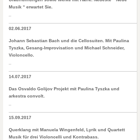
Musik “ erwartet Sie.
_
____________________________________________________
02.06.2017
Johann Sebastian Bach und die Cellosuiten. Mit Paulina
Tyszka, Gesang-Improvisation und Michael Schneider,
Violoncello.
_
____________________________________________________
14.07.2017
Das Osvaldo Golijov Projekt mit Paulina Tyszka und
arkestra convolt.
_
____________________________________________________
15.09.2017
Querklang mit Manuela Wingenfeld, Lyrik und Quartett
Musik für drei Violoncelli und Kontrabass.