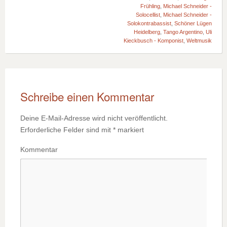
Frühling
,
Michael Schneider -
Solocellist
,
Michael Schneider -
Solokontrabassist
,
Schöner Lügen
Heidelberg
,
Tango Argentino
,
Uli
Kieckbusch - Komponist
,
Weltmusik
Schreibe einen Kommentar
Deine E-Mail-Adresse wird nicht veröffentlicht.
Erforderliche Felder sind mit
*
markiert
Kommentar