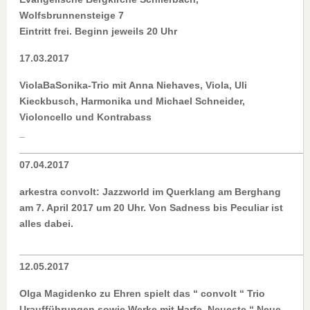
Wolfsbrunnensteige 7
Eintritt frei. Beginn jeweils 20 Uhr
17.03.2017
ViolaBaSonika-Trio mit Anna Niehaves, Viola, Uli
Kieckbusch, Harmonika und Michael Schneider,
Violoncello und Kontrabass
_
____________________________________________________
07.04.2017
arkestra convolt: Jazzworld im Querklang am Berghang
am 7. April 2017 um 20 Uhr. Von Sadness bis Peculiar ist
alles dabei.
____________________________________________________
12.05.2017
Olga Magidenko zu Ehren spielt das “ convolt “ Trio
Uraufführungen sowie Werke mit Harfe. Neueste “ Neue