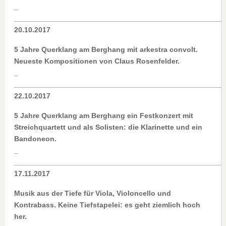
_
____________________________________________________
20.10.2017
5 Jahre Querklang am Berghang mit arkestra convolt.
Neueste Kompositionen von Claus Rosenfelder.
_
____________________________________________________
22.10.2017
5 Jahre Querklang am Berghang ein Festkonzert mit
Streichquartett und als Solisten: die Klarinette und ein
Bandoneon.
_
____________________________________________________
17.11.2017
Musik aus der Tiefe für Viola, Violoncello und
Kontrabass. Keine Tiefstapelei: es geht ziemlich hoch
her.