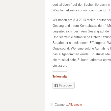
dort „drüben “ auf der Suche. So auch in
Was hat arkestra convolt damit zu tun ?
Wir haben am 8.3.2013 Meike Kautscheid
Gesang und ihrem Kontrabass, dem “ Mr.
begleitet sich bei ihrem Gesang auf de
Und sie wird elektronische Unterstützung
So arbeitet sie mit einem Effektgerät. Wä
Orgelsound. Wer eine solche Aufnahme hör
das aufgenommen wurde. So stubst Meike
die musikalische Zukunft. arkestra conv
einlassen.
Teilen mit:
Facebook
Category:
Allgemein