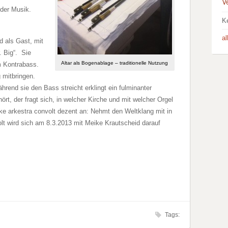
V
 der Musik.
K
a
 als Gast, mit
 Big“. Sie
Altar als Bogenablage – traditionelle Nutzung
m Kontrabass.
 mitbringen.
hrend sie den Bass streicht erklingt ein fulminanter
t, der fragt sich, in welcher Kirche und mit welcher Orgel
 arkestra convolt dezent an: Nehmt den Weltklang mit in
olt wird sich am 8.3.2013 mit Meike Krautscheid darauf
Tags: