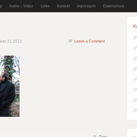
g
Audio – Video
Links
Kontakt
Impressum
Datenschutz
K
ber 31, 2012
Leave a Comment