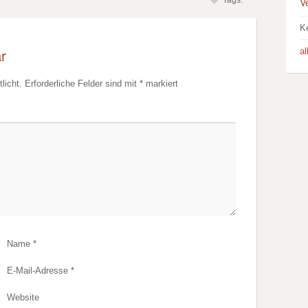
V
Tags:
K
r
a
licht.
Erforderliche Felder sind mit
*
markiert
Name
*
E-Mail-Adresse
*
Website