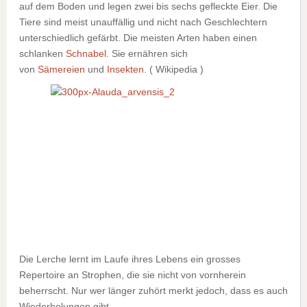
auf dem Boden und legen zwei bis sechs gefleckte Eier. Die
Tiere sind meist unauffällig und nicht nach Geschlechtern
unterschiedlich gefärbt. Die meisten Arten haben einen
schlanken
Schnabel
. Sie ernähren sich
von
Sämereien
und
Insekten
. ( Wikipedia )
Die Lerche lernt im Laufe ihres Lebens ein grosses
Repertoire an Strophen, die sie nicht von vornherein
beherrscht. Nur wer länger zuhört merkt jedoch, dass es auch
Wiederholungen gibt.