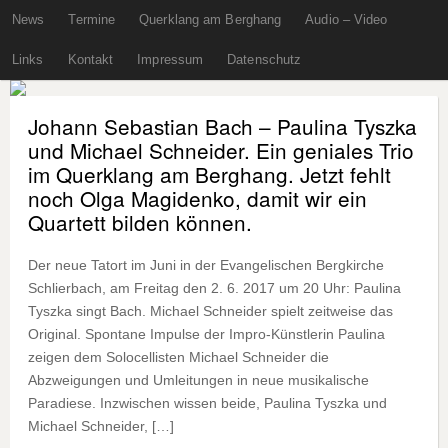
News
Termine
Querklang am Berghang
Audio – Video
Links
Kontakt
Impressum
Datenschutz
Johann Sebastian Bach – Paulina Tyszka
und Michael Schneider. Ein geniales Trio
im Querklang am Berghang. Jetzt fehlt
noch Olga Magidenko, damit wir ein
Quartett bilden können.
Der neue Tatort im Juni in der Evangelischen Bergkirche
Schlierbach, am Freitag den 2. 6. 2017 um 20 Uhr: Paulina
Tyszka singt Bach. Michael Schneider spielt zeitweise das
Original. Spontane Impulse der Impro-Künstlerin Paulina
zeigen dem Solocellisten Michael Schneider die
Abzweigungen und Umleitungen in neue musikalische
Paradiese. Inzwischen wissen beide, Paulina Tyszka und
Michael Schneider, […]