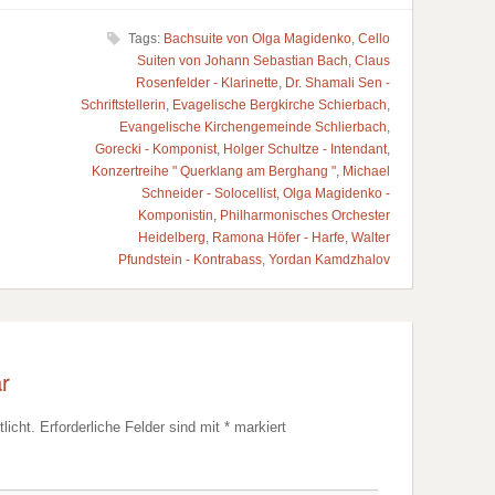
Tags:
Bachsuite von Olga Magidenko
,
Cello
Suiten von Johann Sebastian Bach
,
Claus
Rosenfelder - Klarinette
,
Dr. Shamali Sen -
Schriftstellerin
,
Evagelische Bergkirche Schierbach
,
Evangelische Kirchengemeinde Schlierbach
,
Gorecki - Komponist
,
Holger Schultze - Intendant
,
Konzertreihe " Querklang am Berghang "
,
Michael
Schneider - Solocellist
,
Olga Magidenko -
Komponistin
,
Philharmonisches Orchester
Heidelberg
,
Ramona Höfer - Harfe
,
Walter
Pfundstein - Kontrabass
,
Yordan Kamdzhalov
r
licht.
Erforderliche Felder sind mit
*
markiert