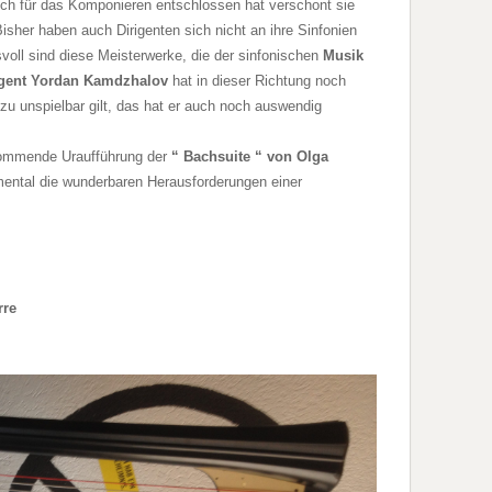
lich für das Komponieren entschlossen hat verschont sie
isher haben auch Dirigenten sich nicht an ihre Sinfonien
oll sind diese Meisterwerke, die der sinfonischen
Musik
igent Yordan Kamdzhalov
hat in dieser Richtung noch
u unspielbar gilt, das hat er auch noch auswendig
kommende Uraufführung der
“ Bachsuite “ von Olga
mental die wunderbaren Herausforderungen einer
rre