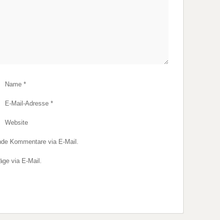
Name
*
E-Mail-Adresse
*
Website
nde Kommentare via E-Mail.
äge via E-Mail.