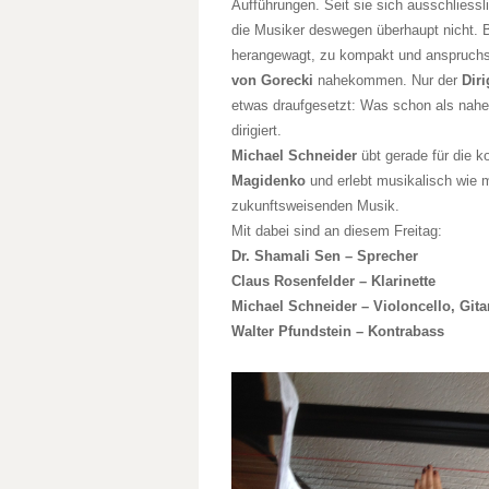
Aufführungen. Seit sie sich ausschliess
die Musiker deswegen überhaupt nicht. B
herangewagt, zu kompakt und anspruchsv
von Gorecki
nahekommen. Nur der
Dir
etwas draufgesetzt: Was schon als nahez
dirigiert.
Michael Schneider
übt gerade für die 
Magidenko
und erlebt musikalisch wie 
zukunftsweisenden Musik.
Mit dabei sind an diesem Freitag:
Dr. Shamali Sen – Sprecher
Claus Rosenfelder – Klarinette
Michael Schneider – Violoncello, Gita
Walter Pfundstein – Kontrabass