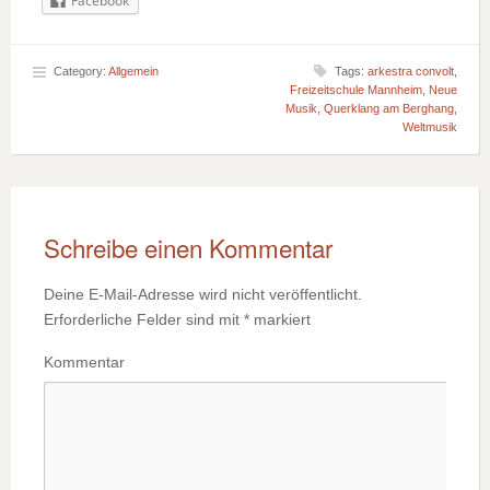
Facebook
Category:
Allgemein
Tags:
arkestra convolt
,
Freizeitschule Mannheim
,
Neue
Musik
,
Querklang am Berghang
,
Weltmusik
Schreibe einen Kommentar
Deine E-Mail-Adresse wird nicht veröffentlicht.
Erforderliche Felder sind mit
*
markiert
Kommentar