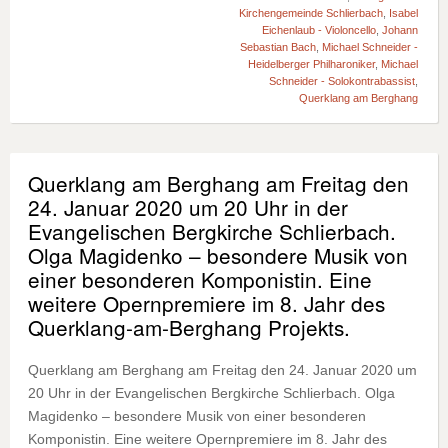
Kirchengemeinde Schlierbach
,
Isabel
Eichenlaub - Violoncello
,
Johann
Sebastian Bach
,
Michael Schneider -
Heidelberger Philharoniker
,
Michael
Schneider - Solokontrabassist
,
Querklang am Berghang
Querklang am Berghang am Freitag den
24. Januar 2020 um 20 Uhr in der
Evangelischen Bergkirche Schlierbach.
Olga Magidenko – besondere Musik von
einer besonderen Komponistin. Eine
weitere Opernpremiere im 8. Jahr des
Querklang-am-Berghang Projekts.
Querklang am Berghang am Freitag den 24. Januar 2020 um
20 Uhr in der Evangelischen Bergkirche Schlierbach. Olga
Magidenko – besondere Musik von einer besonderen
Komponistin. Eine weitere Opernpremiere im 8. Jahr des