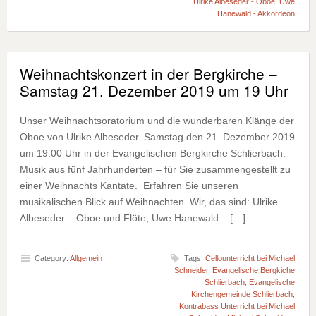
Ulrike Albeseder - Oboe
,
Uwe
Hanewald - Akkordeon
Weihnachtskonzert in der Bergkirche –
Samstag 21. Dezember 2019 um 19 Uhr
Unser Weihnachtsoratorium und die wunderbaren Klänge der
Oboe von Ulrike Albeseder. Samstag den 21. Dezember 2019
um 19:00 Uhr in der Evangelischen Bergkirche Schlierbach.
Musik aus fünf Jahrhunderten – für Sie zusammengestellt zu
einer Weihnachts Kantate. Erfahren Sie unseren
musikalischen Blick auf Weihnachten. Wir, das sind: Ulrike
Albeseder – Oboe und Flöte, Uwe Hanewald – […]
Category:
Allgemein
Tags:
Cellounterricht bei Michael
Schneider
,
Evangelische Bergkiche
Schlierbach
,
Evangelische
Kirchengemeinde Schlierbach
,
Kontrabass Unterricht bei Michael