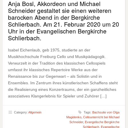
Anja Bosl, Akkordeon und Michael
Schneider gestaltet sie einen weiteren
barocken Abend in der Bergkirche
Schlierbach. Am 21. Februar 2020 um 20
Uhr in der Evangelischen Bergkirche
Schlierbach.
Isabel Eichenlaub, geb 1975, studierte an der
Musikhochschule Freiburg Cello und Musikpädagogik.
Verwurzelt in der Tradition des klassischen Cellospiels
umfasst ihr klassisches Repertoire Werke aus der
Renaissance bis zur Gegenwart – als Solistin und in
Ensembles. Im Zentrum ihres künstlerischen Schaffens steht
die Realisierung eines Konzertraums, der ein ganzheitliches
assoziatives Klangerlebnis für Spieler und Zuhörer […]
Category:
Allgemein
Tags:
Bachsuite von Olga
Magidenko
,
Cellounterricht bei Michael
Schneider
,
Evangelische Bergkirche
Schlierbach
,
Evangelische