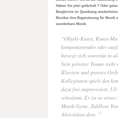
Haben Sie jetzt gelächelt ? Oder gela
Bergkirche im Querklang wiederholen.
Musiker ihre Begeisterung für Musik un
wunderbare Musik.
Objekt-Kunst, Kunst-Musi
komponierender oder ausf
bewegt sich souverän in al
Sein grösster Traum steht
Klaviere und grosses Orch
Kolleginnen spielt den k
dazu frei improvisiert. Ul
schwärmt. Er ist so etwas
Musik-Szene. Zahllose Yout
Aktivitäten dort.