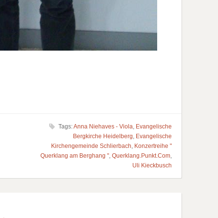
Tags:
Anna Niehaves - Viola
,
Evangelische
Bergkirche Heidelberg
,
Evangelische
Kirchengemeinde Schlierbach
,
Konzertreihe "
Querklang am Berghang "
,
Querklang.Punkt.Com
,
Uli Kieckbusch