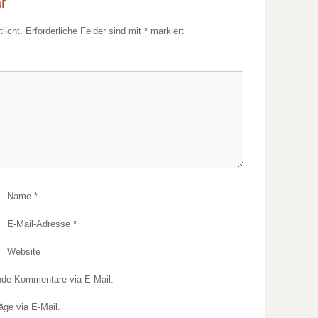
r
licht.
Erforderliche Felder sind mit
*
markiert
Name
*
E-Mail-Adresse
*
Website
nde Kommentare via E-Mail.
äge via E-Mail.