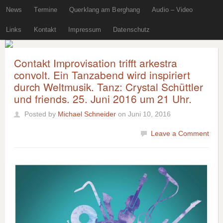
News
Termine
Querklang am Berghang
Audio – Video
Links
Kontakt
Impressum
Datenschutz
Contakt Improvisation trifft arkestra
convolt. Ein Tanzabend wird inspiriert
durch Weltmusik. Tanz: Crystal Schüttler
und friends. 25. Juni 2016 um 21 Uhr.
Posted by
Michael Schneider
on Juni 10, 2016
Leave a Comment