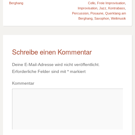
Berghang
Cello
,
Freie Improvisation
,
Improvisation
,
Jazz
,
Kontrabass
,
Percussion
,
Posaune
,
Querklang am
Berghang
,
Saxophon
,
Weltmusik
Schreibe einen Kommentar
Deine E-Mail-Adresse wird nicht veröffentlicht.
Erforderliche Felder sind mit
*
markiert
Kommentar