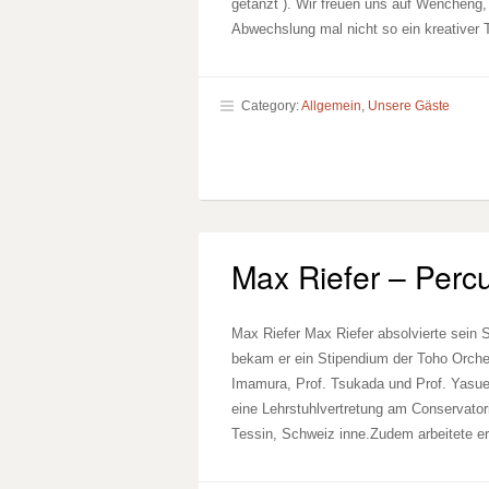
getanzt ). Wir freuen uns auf Wencheng, 
Abwechslung mal nicht so ein kreativer T
Category:
Allgemein
,
Unsere Gäste
Max Riefer – Perc
Max Riefer Max Riefer absolvierte sein 
bekam er ein Stipendium der Toho Orche
Imamura, Prof. Tsukada und Prof. Yasue
eine Lehrstuhlvertretung am Conservator
Tessin, Schweiz inne.Zudem arbeitete e