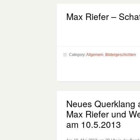
Max Riefer – Scha
Category:
Allgemein
,
Bildergeschichten
Neues Querklang 
Max Riefer und W
am 10.5.2013