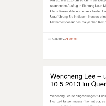
Am 10. Mai 2013 um 20 Uhr in der Bergki
spannenden Ausflug in Richtung Neue M
Claus Rosenfelder und unsere beiden Pe
Uraufführung Sie in diesem Konzert erleb
Methamorphosen“ des malyischen Komp
Category:
Allgemein
Wencheng Lee – u
10.5.2013 im Que
Wencheng Lee ist eingesprungen für uns
Hochzeit tanzen musss ( kommt vor, es is