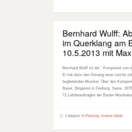
Bernhard Wulff: A
im Querklang am 
10.5.2013 mit Max
Bernhard Wulff ist der “ Komponist von 
Er hat dazu den Gesang einer Lerche z
begleitenden Musiker. Über den Komponi
Basel, Dirigieren in Freiburg, Siena. 19
72 Lehrbeauftragter der Basler Musikak
Category:
In Planung
,
Unsere Gäste