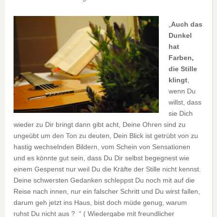
„
Auch das
Dunkel
hat
Farben,
die Stille
klingt
,
wenn Du
willst, dass
sie Dich
wieder zu Dir bringt dann gibt acht, Deine Ohren sind zu
ungeübt um den Ton zu deuten, Dein Blick ist getrübt von zu
hastig wechselnden Bildern, vom Schein von Sensationen
und es könnte gut sein, dass Du Dir selbst begegnest wie
einem Gespenst nur weil Du die Kräfte der Stille nicht kennst.
Deine schwersten Gedanken schleppst Du noch mit auf die
Reise nach innen, nur ein falscher Schritt und Du wirst fallen,
darum geh jetzt ins Haus, bist doch müde genug, warum
ruhst Du nicht aus ? “ ( Wiedergabe mit freundlicher