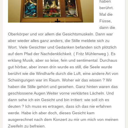
haben
berührt.
Mal die
Füsse,
dann die
Oberkörper und vor allem die Gesichtsmuskeln. Dann war
aber wieder alles ganz anders, die Stille meldete sich zu
Wort. Viele Gesichter und Gedanken befanden sich plötzlich
auf dem Pfad der Nachdenklichkeit. ( Fritz Mühlenweg ). Es
erklang Musik, aber so leise, fein und sentimental. Durchaus
gut hörbar, aber innen drin wurde es still, die Seele wurde
berührt wie die Windharfe durch die Luft, eine andere Art von
Schwingungen war im Raum. Woher wir das wissen ? Wir
haben die Stille gehört und gesehen. Ganz hinten waren das
geschlossene Augen.Weiter vorne verklärtes Lächeln. Und
dann sehe ich ein Gesicht und bin irritiert: wie soll ich es
deuten ? Ich muss es ertragen, dass ich das nie erfahren
werde. Habe ich aber doch, dieses Gesicht kam
ausgerechnet nach dem Konzert zu mir um mich von meinen
Zweifeln zu befreien.