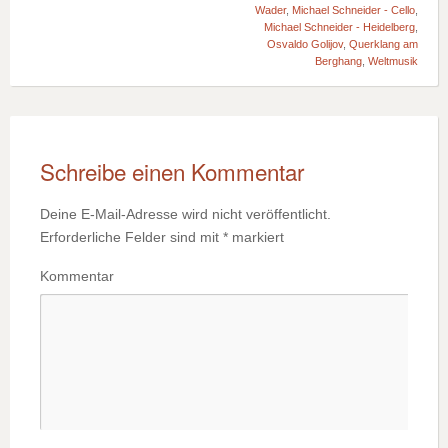
Wader
,
Michael Schneider - Cello
,
Michael Schneider - Heidelberg
,
Osvaldo Golijov
,
Querklang am
Berghang
,
Weltmusik
Schreibe einen Kommentar
Deine E-Mail-Adresse wird nicht veröffentlicht.
Erforderliche Felder sind mit
*
markiert
Kommentar