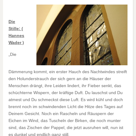
Die
Stille:
(
Hannes
Wader )
„Die
Dämmerung kommt, ein erster Hauch des Nachtwindes streift
den Holunderstrauch der sich gern an die Häuser der
Menschen drängt, ihre Leiden lindert, ihr Fieber senkt, das
schüchterne Wispern, der kräftige Duft. Du lauschst und Du
atmest und Du schmeckst diese Luft. Es wird kühl und doch
brennt noch im schwindenden Licht die Hitze des Tages auf
Deinem Gesicht. Noch ein Rascheln und Räuspern der
Eichen im Wind, das Tuscheln der Birken, die noch munter
sind, das Zischen der Pappel, die jetzt ausruhen will, nun ist
es dunkel und endlich ganz still.