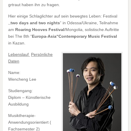
grtraut haben ihn zu fragen.
Hier einige Schlaglichter auf sein bewegtes Leben: Festival
,,
two days and two nights
“ in Odessa/Ukraine, Teilnahme
am
Roaring Hooves Festival
/Mongolia, solistische Auftritte
bei The 8th “
Europa-Asia“Contemporary Music Festival
in Kazan.
Lebenslauf
Persönliche
Daten
Name:
Wencheng Lee
Studiengang:
Diplom – Künstlerische
Ausbildung
Musiktherapie-
Anwendungsorientiert (
Fachsemester 2)