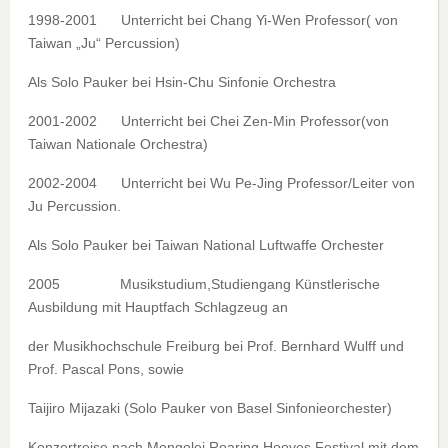
1998-2001 Unterricht bei Chang Yi-Wen Professor( von
Taiwan „Ju“ Percussion)
Als Solo Pauker bei Hsin-Chu Sinfonie Orchestra
2001-2002 Unterricht bei Chei Zen-Min Professor(von
Taiwan Nationale Orchestra)
2002-2004 Unterricht bei Wu Pe-Jing Professor/Leiter von
Ju Percussion.
Als Solo Pauker bei Taiwan National Luftwaffe Orchester
2005 Musikstudium,Studiengang Künstlerische
Ausbildung mit Hauptfach Schlagzeug an
der Musikhochschule Freiburg bei Prof. Bernhard Wulff und
Prof. Pascal Pons, sowie
Taijiro Mijazaki (Solo Pauker von Basel Sinfonieorchester)
Konzertreise nach Mongolei Roaring Hooves Festival mit dem