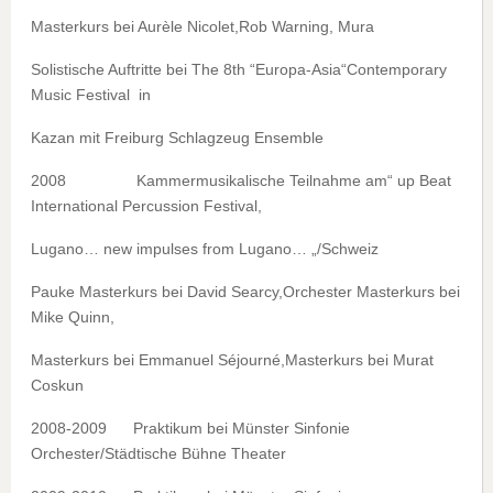
Masterkurs bei Aurèle Nicolet,Rob Warning, Mura
Solistische Auftritte bei The 8th “Europa-Asia“Contemporary
Music Festival in
Kazan mit Freiburg Schlagzeug Ensemble
2008 Kammermusikalische Teilnahme am“ up Beat
International Percussion Festival,
Lugano… new impulses from Lugano… „/Schweiz
Pauke Masterkurs bei David Searcy,Orchester Masterkurs bei
Mike Quinn,
Masterkurs bei Emmanuel Séjourné,Masterkurs bei Murat
Coskun
2008-2009 Praktikum bei Münster Sinfonie
Orchester/Städtische Bühne Theater