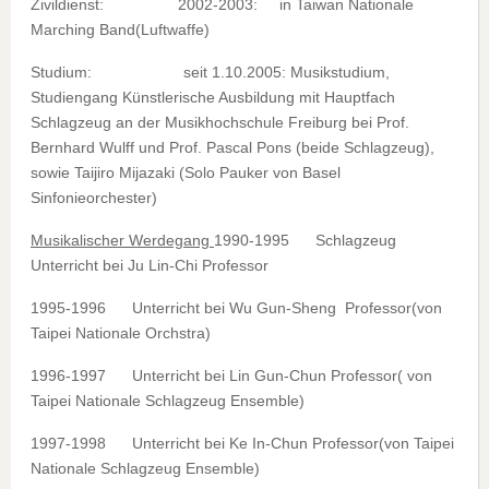
Zivildienst: 2002-2003: in Taiwan Nationale
Marching Band(Luftwaffe)
Studium: seit 1.10.2005: Musikstudium,
Studiengang Künstlerische Ausbildung mit Hauptfach
Schlagzeug an der Musikhochschule Freiburg bei Prof.
Bernhard Wulff und Prof. Pascal Pons (beide Schlagzeug),
sowie Taijiro Mijazaki (Solo Pauker von Basel
Sinfonieorchester)
Musikalischer Werdegang
1990-1995 Schlagzeug
Unterricht bei Ju Lin-Chi Professor
1995-1996 Unterricht bei Wu Gun-Sheng Professor(von
Taipei Nationale Orchstra)
1996-1997 Unterricht bei Lin Gun-Chun Professor( von
Taipei Nationale Schlagzeug Ensemble)
1997-1998 Unterricht bei Ke In-Chun Professor(von Taipei
Nationale Schlagzeug Ensemble)