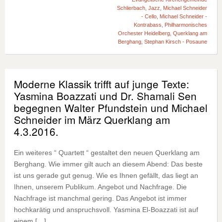
Schlierbach
,
Jazz
,
Michael Schneider
- Cello
,
Michael Schneider -
Kontrabass
,
Philharmonisches
Orchester Heidelberg
,
Querklang am
Berghang
,
Stephan Kirsch - Posaune
Moderne Klassik trifft auf junge Texte:
Yasmina Boazzati und Dr. Shamali Sen
begegnen Walter Pfundstein und Michael
Schneider im März Querklang am
4.3.2016.
Ein weiteres “ Quartett “ gestaltet den neuen Querklang am
Berghang. Wie immer gilt auch an diesem Abend: Das beste
ist uns gerade gut genug. Wie es Ihnen gefällt, das liegt an
Ihnen, unserem Publikum. Angebot und Nachfrage. Die
Nachfrage ist manchmal gering. Das Angebot ist immer
hochkarätig und anspruchsvoll. Yasmina El-Boazzati ist auf
einem […]