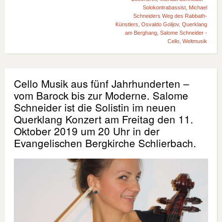
Solokontrabassist
,
Michael
Schneiders Weg des Rabbath-
Künstlers
,
Osvaldo Golijov
,
Querklang
am Berghang
,
Salome Schneider -
Cello
,
Weltmusik
Cello Musik aus fünf Jahrhunderten –
vom Barock bis zur Moderne. Salome
Schneider ist die Solistin im neuen
Querklang Konzert am Freitag den 11.
Oktober 2019 um 20 Uhr in der
Evangelischen Bergkirche Schlierbach.