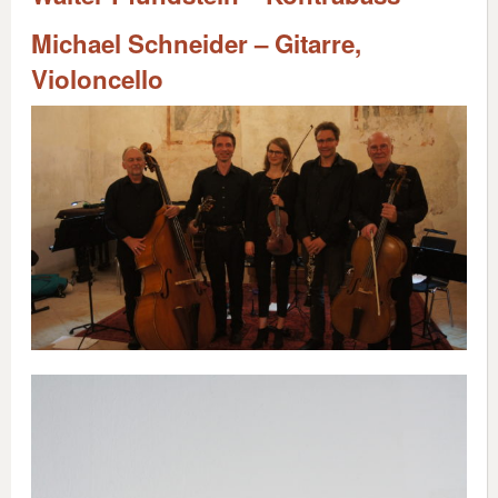
Michael Schneider – Gitarre,
Violoncello