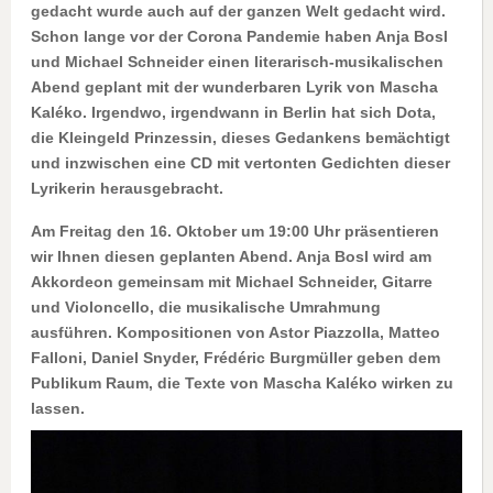
gedacht wurde auch auf der ganzen Welt gedacht wird.
Schon lange vor der Corona Pandemie haben Anja Bosl
und Michael Schneider einen literarisch-musikalischen
Abend geplant mit der wunderbaren Lyrik von Mascha
Kaléko. Irgendwo, irgendwann in Berlin hat sich Dota,
die Kleingeld Prinzessin, dieses Gedankens bemächtigt
und inzwischen eine CD mit vertonten Gedichten dieser
Lyrikerin herausgebracht.
Am Freitag den 16. Oktober um 19:00 Uhr präsentieren
wir Ihnen diesen geplanten Abend. Anja Bosl wird am
Akkordeon gemeinsam mit Michael Schneider, Gitarre
und Violoncello, die musikalische Umrahmung
ausführen. Kompositionen von Astor Piazzolla, Matteo
Falloni, Daniel Snyder, Frédéric Burgmüller geben dem
Publikum Raum, die Texte von Mascha Kaléko wirken zu
lassen.