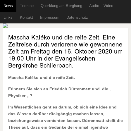
News
Termine
Querklang am Berghang
Audio – Video
Links
Kontakt
Impressum
Datenschutz
Mascha Kaléko und die reife Zeit. Eine
Zeitreise durch verlorene wie gewonnene
Zeit am Freitag den 16. Oktober 2020 um
19.00 Uhr in der Evangelischen
Bergkirche Schlierbach.
Mascha Kaléko und die reife Zeit.
Erinnern Sie sich an Friedrich Dürrenmatt und die „
Physiker „ ?
Im Wesentlichen geht es darum, ob sich eine Idee und
das Wissen darüber rückgängig machen lassen,
beziehungsweise vernichten lassen. Dürrenmatt stellt die
These auf, dass ein Gedanke der einmal irgendwo