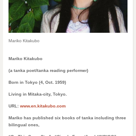
Mariko Kitakubo
Mariko Kitakubo
(a tanka poet/tanka reading performer)
Born in Tokyo (4, Oct. 1959)
Living in Mitaka-city, Tokyo.
URL:
www.en.kitakubo.com
Mariko has published six books of tanka including three
bilingual ones,