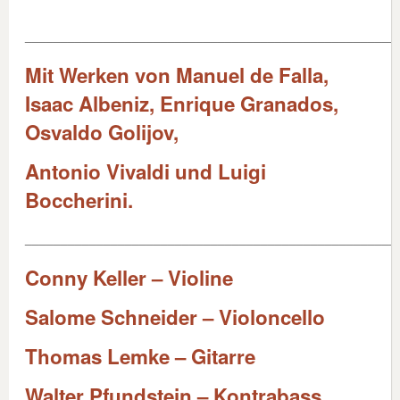
____________________________________________________
Mit Werken von Manuel de Falla,
Isaac Albeniz, Enrique Granados,
Osvaldo Golijov,
Antonio Vivaldi und Luigi
Boccherini.
____________________________________________________
Conny Keller – Violine
Salome Schneider – Violoncello
Thomas Lemke – Gitarre
Walter Pfundstein – Kontrabass