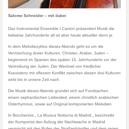
Salome Schneider – mit dabei
Das Instrumental Ensemble I Cantori präsentiert Musik die
teilweise Jahrhunderte alt ist aber heute aktueller denn je.
In dem Melodiezyklus dieses Abends geht es um die
Vermischung dreier Kulturen: Christen, Araber, Juden –
beginnend im Spanien des späten 15. Jahrhunderts vor der
Vertreibung der Juden. Der Wechsel von friedlicher
Koexistenz mit offenem Konflikt zwischen diesen drei Kulturen
wirkt bis in unsere Zeit nach.
Die Musik dieses Abends gründet sich auf Fundsachen:
einem sephardischen Liebeslied, einem christlich arabischen
Osterhymnus, sowie auf Original komponierten Melodien.
In Boccherinis „ La Musica Notturna di Madrid „ beschreibt
der Komponist den Aufzug der Nachtwache in Madrid
vermischt mit den Rufen der Straßenhändler und dem regen