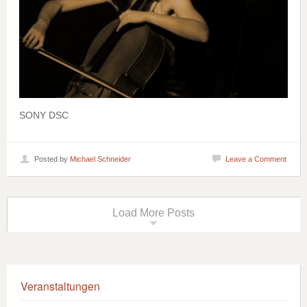
SONY DSC
Posted by
Michael Schneider
Leave a Comment
Load More Posts
Veranstaltungen