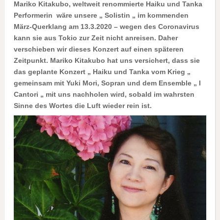
Mariko Kitakubo, weltweit renommierte Haiku und Tanka
Performerin wäre unsere „ Solistin „ im kommenden
März-Querklang am 13.3.2020 – wegen des Coronavirus
kann sie aus Tokio zur Zeit nicht anreisen. Daher
verschieben wir dieses Konzert auf einen späteren
Zeitpunkt. Mariko Kitakubo hat uns versichert, dass sie
das geplante Konzert „ Haiku und Tanka vom Krieg „
gemeinsam mit Yuki Mori, Sopran und dem Ensemble „ I
Cantori „ mit uns nachholen wird, sobald im wahrsten
Sinne des Wortes die Luft wieder rein ist.