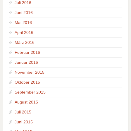
Juli 2016
Juni 2016
Mai 2016
April 2016
März 2016
Februar 2016
Januar 2016
November 2015
Oktober 2015
September 2015
August 2015
Juli 2015
Juni 2015